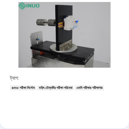
ট্যাগ:
emc পরীক্ষা সিস্টেম
তড়িৎ চৌম্বকীয় পরীক্ষা পরিষেবা
এমসি পরীক্ষার পরীক্ষাগার
বাড়ি
পণ্য
ভিডিও