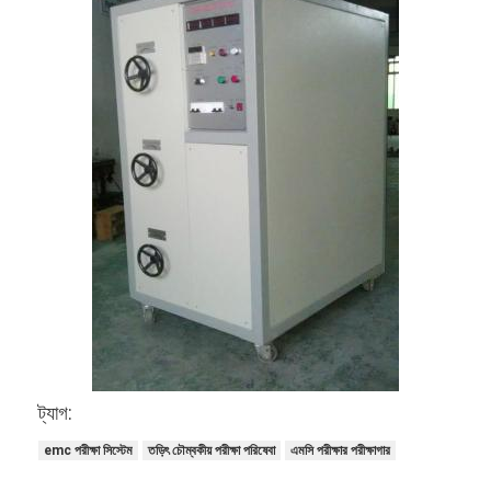
আমাদের সম্বন্ধে
কারখানা পরিদর্শন
গুণমান নিয়ন্ত্রণ
আমাদের সাথে যোগাযোগ
খবর
ব্লগ
বৈদ্যুতিক সরঞ্জাম পরীক্ষার সরঞ্জাম
শক্তি দক্ষতা ল্যাব
ট্যাগ:
emc পরীক্ষা সিস্টেম
তড়িৎ চৌম্বকীয় পরীক্ষা পরিষেবা
এমসি পরীক্ষার পরীক্ষাগার
যানবাহন পরীক্ষার সরঞ্জাম