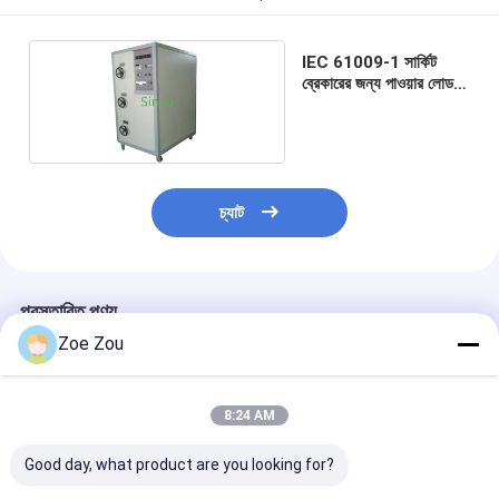
IEC 61009-1 সার্কিট
ব্রেকারের জন্য পাওয়ার লোড
সরবরাহ পরীক্ষা সিস্টেম
চ্যাট
প্রস্তাবিত পণ্য
Zoe Zou
8:24 AM
Good day, what product are you looking for?