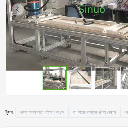
ট্যাগ
শক্তি দক্ষতা ল্যাব পরীক্ষার সরঞ্জাম
তাপমাত্রা আর্দ্রতা পরীক্ষা চেম্বার
শক