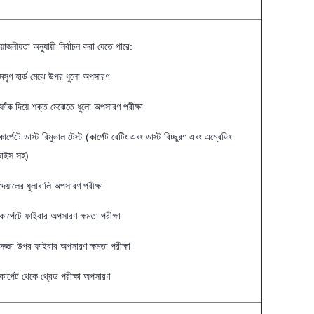
য়োজনীয়তা অনুযায়ী নির্বাচন করা যেতে পারে:
মসৃণ হার্ড মেঝে উপর ধুলো অপসারণ
ফাঁক দিয়ে শক্ত মেঝেতে ধুলো অপসারণ পরীক্ষা
কার্পেটে ডাস্ট রিমুভাল টেস্ট (কার্পেট বেটিং এবং ডাস্ট বিচ্ছুরণ এবং এম্বেডিং
ভাইস সহ)
দেয়ালের ধুলাবালি অপসারণ পরীক্ষা
কার্পেটে ফাইবার অপসারণ ক্ষমতা পরীক্ষা
সজ্জা উপর ফাইবার অপসারণ ক্ষমতা পরীক্ষা
কার্পেট থেকে থ্রেড পরীক্ষা অপসারণ