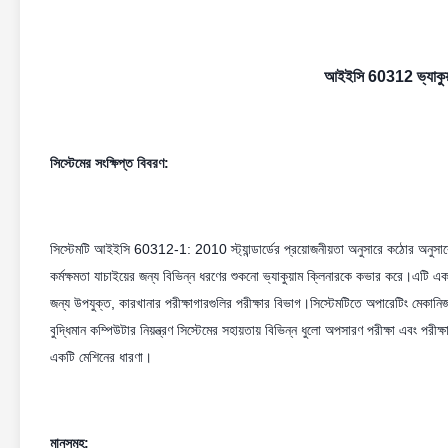
আইইসি 60312 ভ্যাকুয়াম ক
সিস্টেমের সংক্ষিপ্ত বিবরণ:
সিস্টেমটি আইইসি 60312-1: 2010 স্ট্যান্ডার্ডের প্রয়োজনীয়তা অনুসারে কঠোর অনুস
কর্মক্ষমতা যাচাইয়ের জন্য বিভিন্ন ধরণের শুকনো ভ্যাকুয়াম ক্লিনারকে কভার করে।এটি একটি ব
জন্য উপযুক্ত, কারখানার পরীক্ষাগারগুলির পরীক্ষার বিভাগ।সিস্টেমটিতে অপারেটিং মেকানিজম
বুদ্ধিমান কম্পিউটার নিয়ন্ত্রণ সিস্টেমের সহায়তায় বিভিন্ন ধুলো অপসারণ পরীক্ষা এবং পরীক
একটি মেশিনের ধারণা।
মানসমূহ: