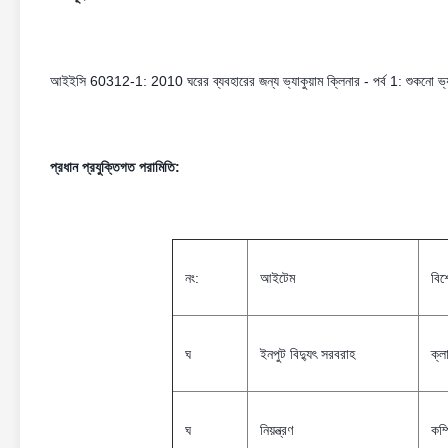
আইইসি 60312-1: 2010 ঘরের ব্যবহারের জন্য ভ্যাকুয়াম ক্লিনার - পর্ব 1: শুকনো ভ্যাকু
প্রধান প্রযুক্তিগত পরামিতি:
নং:
আইটেম
বিশ
ঘ
ইনপুট বিদ্যুৎ সরবরাহ
ক্লা
ঘ
নিয়ন্ত্রণ
কম্