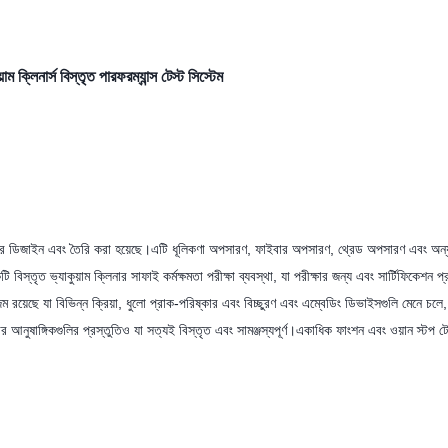
্লিনার্স বিস্তৃত পারফরম্যান্স টেস্ট সিস্টেম
ারে ডিজাইন এবং তৈরি করা হয়েছে।এটি ধূলিকণা অপসারণ, ফাইবার অপসারণ, থ্রেড অপসারণ এবং অন্য
িস্তৃত ভ্যাকুয়াম ক্লিনার সাফাই কর্মক্ষমতা পরীক্ষা ব্যবস্থা, যা পরীক্ষার জন্য এবং সার্টিফিকেশন প্র
 রয়েছে যা বিভিন্ন ক্রিয়া, ধুলো প্রাক-পরিষ্কার এবং বিচ্ছুরণ এবং এম্বেডিং ডিভাইসগুলি মেনে চলে,
্ষার আনুষাঙ্গিকগুলির প্রস্তুতিও যা সত্যই বিস্তৃত এবং সামঞ্জস্যপূর্ণ।একাধিক ফাংশন এবং ওয়ান স্টপ টে