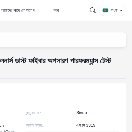
আমাদের সাথে যোগাযোগ
খবর
বাংলা
ার্স ডাস্ট ফাইবার অপসারণ পারফরম্যান্স টেস্ট
ব্র্যান্ডের নাম:
Sinuo
ion
মডেল নম্বর:
এসএন 3319
te (Cost