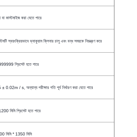
 বা কাস্টমাইজ করা যেতে পারে
্টেমটি স্বয়ংক্রিয়ভাবে ভ্যাকুয়াম ক্লিনার চালু এবং বন্ধ সময়কে নিয়ন্ত্রণ করে
999999 প্রিসেট হতে পারে
 ± 0.02m / s, অন্যান্য পরীক্ষার গতি পূর্ব নির্ধারণ করা যেতে পারে
200 মিমি প্রিসেট হতে পারে
00 মিমি * 1350 মিমি