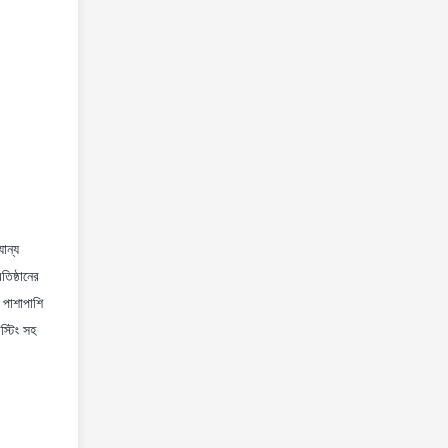
ান্য
তিষ্ঠানের
 পাশাপাশি
স্টিং সহ