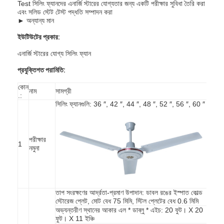
Test সিলিং ফ্যানদের এনার্জি স্টারের যোগ্যতার জন্য একটি পরীক্ষার সুবিধা তৈরি করা
এবং সলিড স্টেট টেস্ট পদ্ধতি সম্পাদন করা
► অন্যান্য মান
ইউটিউটের প্রকার:
এনার্জি স্টারের যোগ্য সিলিং ফ্যান
প্রযুক্তিগত পরামিতি:
কোন
নাম
সামগ্রী
.:
সিলিং ফ্যানগুলি: 36 ″, 42 ″, 44 ″, 48 ″, 52 ″, 56 ″, 60 ″
পরীক্ষার
1
নমুনা
তাপ সংরক্ষণের আর্দ্রতা-প্রমাণ উপাদান: ডাবল রঙের ইস্পাত কোল্ড
স্টোরেজ প্লেট, মোট বেধ 75 মিমি, স্টিল প্লেটের বেধ 0.6 মিমি
অভ্যন্তরীণ স্থানের আকার এল * ডাব্লু * এইচ: 20 ফুট। X 20
ফুট। X 11 ইঞ্চি