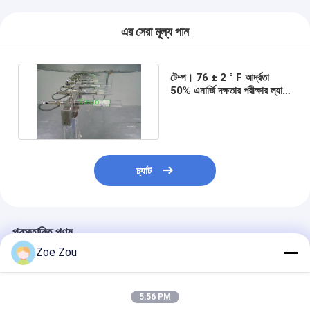
এর সেরা মূল্য পান
টেম্প। 76 ± 2 ° F আর্দ্রতা
50% এনার্জি দক্ষতার পরীক্ষার ল্যাব
এনার্জি স্টারের যোগ্য সিলিং ফ্যানের
চ্যাট
প্রস্তাবিত পণ্য
Zoe Zou
5:56 PM