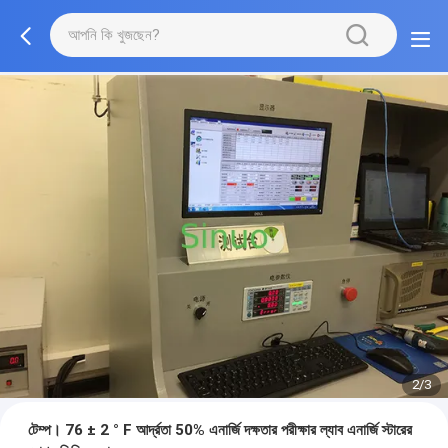
2/3
টেম্প। 76 ± 2 ° F আর্দ্রতা 50% এনার্জি দক্ষতার পরীক্ষার ল্যাব এনার্জি স্টারের