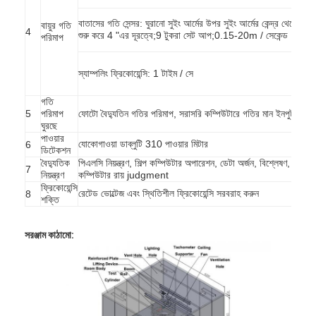
আমাদের সম্বন্ধে
বাতাসের গতি সেন্সর: ঘুরানো সুইং আর্মের উপর সুইং আর্মের কেন্দ্র থেকে
বায়ুর গতি
4
শুরু করে 4 "এর দূরত্বে;9 টুকরা সেট আপ;0.15-20m / সেকেন্ড
পরিমাপ
কারখানা পরিদর্শন
স্যাম্পলিং ফ্রিকোয়েন্সি: 1 টাইম / সে
গুণমান নিয়ন্ত্রণ
গতি
আমাদের সাথে যোগাযোগ
5
পরিমাপ
ফোটো বৈদ্যুতিন গতির পরিমাপ, সরাসরি কম্পিউটারে গতির মান ইনপুট
ঘুরছে
খবর
পাওয়ার
যোকোগাওয়া ডাব্লুটি 310 পাওয়ার মিটার
6
ডিটেকশন
বৈদ্যুতিক
পিএলসি নিয়ন্ত্রণ, শিল্প কম্পিউটার অপারেশন, ডেটা অর্জন, বিশ্লেষণ,
ব্লগ
7
নিয়ন্ত্রণ
কম্পিউটার রায় judgment
ফ্রিকোয়েন্সি
রেটেড ভোল্টেজ এবং স্থিতিশীল ফ্রিকোয়েন্সি সরবরাহ করুন
8
শক্তি
বৈদ্যুতিক সরঞ্জাম পরীক্ষার সরঞ্জাম
সরঞ্জাম কাঠামো:
শক্তি দক্ষতা ল্যাব
যানবাহন পরীক্ষার সরঞ্জাম