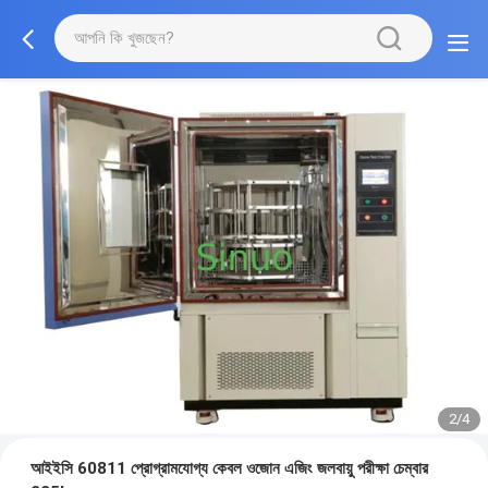
2/4
আইইসি 60811 প্রোগ্রামযোগ্য কেবল ওজোন এজিং জলবায়ু পরীক্ষা চেম্বার