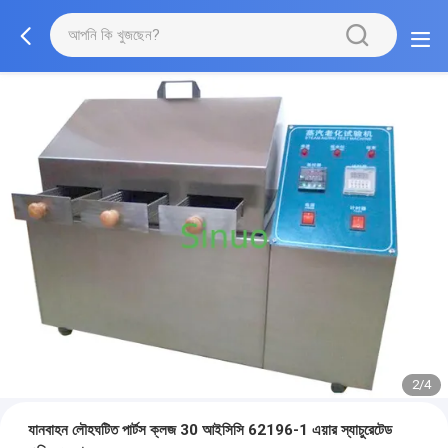
2/4
যানবাহন লৌহঘটিত পার্টস ক্লজ 30 আইসিসি 62196-1 এয়ার স্যাচুরেটেড