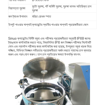
ফুটো সুরক্ষা, শর্ট সার্কিট সুরক্ষা, সুরক্ষা ভালভ অতিরিক্ত চাপ
নিরাপত্তা সুরক্ষা
সুরক্ষা
জল ট্যাংক উপাদান
মরিচা রোধক স্পাত
ইনপুট পাওয়ার সাপ্লাই
ক্লায়েন্টের স্থানীয় পাওয়ার সাপ্লাই প্রয়োজনীয়তা মেলে
Sinuo ক্লায়েন্টের নির্দিষ্ট নমুনা এবং পরীক্ষার প্রয়োজনীয়তা অনুযায়ী IPX8 জলের
ট্যাঙ্ককে কাস্টমাইজ করতে পারে, নিম্নলিখিত IPX জল নিমজ্জন পরীক্ষার সিস্টেমটি
ফোন এবং ল্যাপটপ পরীক্ষার জন্য কাস্টমাইজ করা হয়েছে, উপযুক্ত নমুনা ধারক দিয়ে
সজ্জিত, বিভিন্ন নিমজ্জন গভীরতার প্রয়োজনীয়তা অর্জন করতে গ্যাসের চাপ ব্যবহার
করুন এবং গরম যোগ করুন। তাপ চাপ প্রতিরোধ ক্ষমতা উপলব্ধি ফাংশন.
বাড়ি
পণ্য
ভিডিও