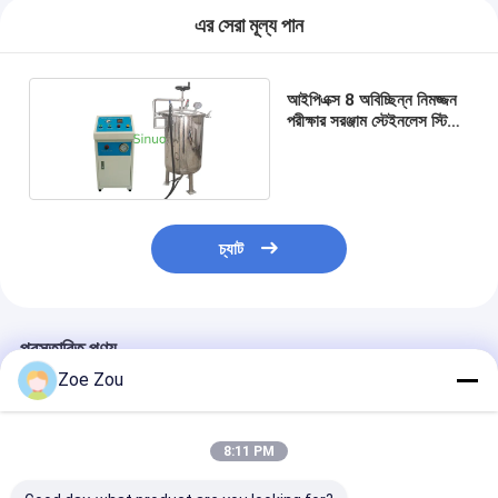
এর সেরা মূল্য পান
আইপিএক্স 8 অবিচ্ছিন্ন নিমজ্জন
পরীক্ষার সরঞ্জাম স্টেইনলেস স্টিল
উচ্চ চাপের পানির ট্যাঙ্ক
চ্যাট
প্রস্তাবিত পণ্য
Zoe Zou
8:11 PM