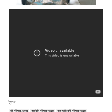
আমাদের সম্বন্ধে
কারখানা পরিদর্শন
গুণমান নিয়ন্ত্রণ
আমাদের সাথে যোগাযোগ
খবর
ব্লগ
বৈদ্যুতিক সরঞ্জাম পরীক্ষার সরঞ্জাম
শক্তি দক্ষতা ল্যাব
ট্যাগ:
যানবাহন পরীক্ষার সরঞ্জাম
বৃষ্টি পরীক্ষার চেম্বার
আইইসি পরীক্ষার সরঞ্জাম
জল প্রতিরোধী পরীক্ষার সরঞ্জাম