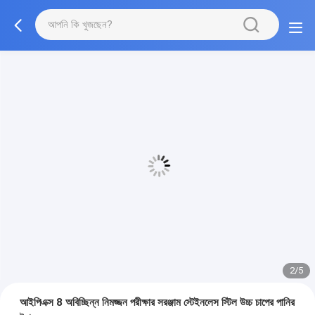
3/5
আইপিএক্স 8 অবিচ্ছিন্ন নিমজ্জন পরীক্ষার সরঞ্জাম স্টেইনলেস স্টিল উচ্চ চাপের পানির