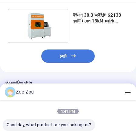
ইউএন 38.3 আইইসি 62133
ব্যাটারি সেল 13kN ক্রাশিং
আকুপাংচার কম্পিউটার নিয়ন্ত্রণ পরীক্ষা
সরঞ্জাম
চ্যাট
প্রস্তাবিত পণ্য
Zoe Zou
1:41 PM
Good day, what product are you looking for?