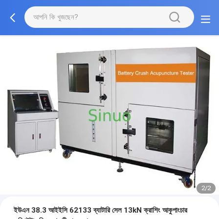
2/2
ইউএন 38.3 আইইসি 62133 ব্যাটারি সেল 13kN ক্রাশিং আকুপাংচার