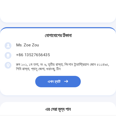
যোগাযোগের ঠিকানা
Ms. Zoe Zou
+86 13527656435
রুম ১০১, ১ম তলা, নং ৬, তৃতীয় রাস্তা, পিংশান ইন্ডাস্ট্রিয়াল জোন ৫১১৪৯৫,
শিবি রাস্তা, প্যানু জেলা, গুয়াংজু, চীন
এখন চ্যাট
এর সেরা মূল্য পান