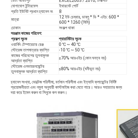
ডেটা আউটপুট
EXCEL2003 / 2010, টিএক্সটি
ব্যাটারি পরীক্ষার সরঞ্জাম
যোগাযোগ ইন্টারফেস
ইথারনেট পোর্ট
প্রতি ইউনিট প্রধান চ্যানেল নং
8
12 ইউ চেম্বার, ডাব্লু * ডি * এইচ: 600 *
বৈদ্যুতিক ল্যাবের জন্য পরীক্ষার সরঞ্জাম
মাত্রা
600 * 1260 (মিমি)
চোকান
সংকল্প থাকা
লাইফ পরীক্ষক স্যুইচ করুন
সরঞ্জাম কাজের পরিবেশ:
প্রকল্প সূচক
প্যারামিটার সূচক
ওয়ার্কিং টেম্পারেচার রেঞ্জ
0 ℃ ~ 40 ℃
নেতৃত্বে পরীক্ষার সরঞ্জাম
স্টোরেজ তাপমাত্রার ব্যাপ্তি
-10 ℃ ~ 50 ℃
কাজের পরিবেশের তুলনামূলক
≤70% আরএইচ (কোন ঘনত্ব নয়)
জল ইনগ্রিজ টেস্টিং সরঞ্জাম
আর্দ্রতা ব্যাপ্তি
স্টোরেজ এনভায়রনমেন্টের
≤80% আরএইচ (ঘনীভূত নয়)
তুলনামূলক আর্দ্রতা ব্যাপ্তি
পরিবেশগত পরীক্ষা চেম্বার
চ্যানেল সংখ্যা, ভোল্টেজ পরিসীমা, বর্তমান পরিসীমা এবং ইত্যাদি ক্লায়েন্টের নির্দিষ্ট
দাহ্যতা টেস্ট চেম্বার
প্রয়োজনীয়তা এবং নমুনা অনুযায়ী কাস্টমাইজ করা যেতে পারে। আরও সহায়তার জন্য
দয়া করে ইমেল করুন বা সিনুকে কল করুন।
MCB পরীক্ষার যন্ত্র
মেডিকেল ডিভাইস টেস্টিং সরঞ্জাম
IEC 62368 পরীক্ষার সরঞ্জাম