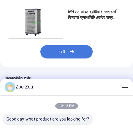
লিথিয়াম আয়ন ব্যাটারি / সেল চার্জ
ডিসচার্জ ক্যাপাসিটি টেস্টের জন্য
IEC62133-1 20V 30A ব্যাটারি
পরীক্ষার সরঞ্জাম
চ্যাট
প্রস্তাবিত পণ্য
Zoe Zou
12:12 PM
Good day, what product are you looking for?