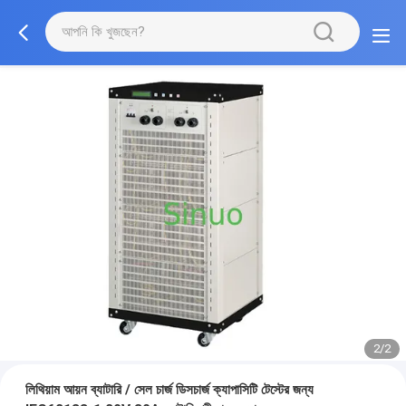
2/2
লিথিয়াম আয়ন ব্যাটারি / সেল চার্জ ডিসচার্জ ক্যাপাসিটি টেস্টের জন্য