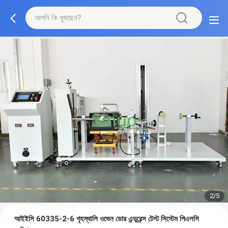
2/5
আইইসি 60335-2-6 গৃহস্থালি ওভেন ডোর এন্ডুরেন্স টেস্ট সিস্টেম পিএলসি