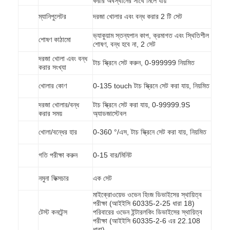
করার অবস্থানের সাথে মিলে যায়
ম্যানিপুলেটর
দরজা খোলার এবং বন্ধ করার 2 টি সেট
ভ্যাকুয়াম স্তন্যপান কাপ, ক্রমাগত এবং স্থিতিশীল
শোষণ কাঠামো
শোষণ, বন্ধ হবে না, 2 সেট
দরজা খোলা এবং বন্ধ
টাচ স্ক্রিনে সেট করুন, 0-999999 নিয়মিত
করার সংখ্যা
খোলার কোণ
0-135 touch টাচ স্ক্রিনে সেট করা যায়, নিয়মিত
দরজা খোলার/বন্ধ
টাচ স্ক্রিনে সেট করা যায়, 0-99999.9S
করার সময়
অ্যাডজাস্টেবল
খোলা/বন্ধের হার
0-360 °/এস, টাচ স্ক্রিনে সেট করা যায়, নিয়মিত
গতি পরীক্ষা করুন
0-15 বার/মিনিট
বাড়ি
নমুনা ফিক্সচার
এক সেট
পণ্য
মাইক্রোওয়েভ ওভেন হিংজ ডিভাইসের স্থায়িত্ব
পরীক্ষা (আইইসি 60335-2-25 ধারা 18)
টেস্ট কনটেন্স
পরিবারের ওভেন ইন্টারলকিং ডিভাইসের স্থায়িত্ব
ভিডিও
পরীক্ষা (আইইসি 60335-2-6 এর 22.108
ধারা)