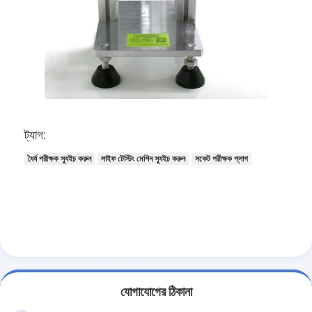
আমাদের সম্বন্ধে
কারখানা পরিদর্শন
গুণমান নিয়ন্ত্রণ
আমাদের সাথে যোগাযোগ
ট্যাগ:
খবর
ধৈর্য পরীক্ষক স্যুইচ করুন
লাইফ টেস্টিং মেশিন স্যুইচ করুন
সকেট পরীক্ষক প্লাগ
ব্লগ
বৈদ্যুতিক সরঞ্জাম পরীক্ষার সরঞ্জাম
শক্তি দক্ষতা ল্যাব
যানবাহন পরীক্ষার সরঞ্জাম
যোগাযোগের ঠিকানা