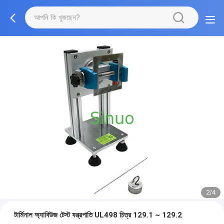
2/4
টার্মিনাল অ্যাবিউজ টেস্ট যন্ত্রপাতি UL498 চিত্র 129.1 ~ 129.2