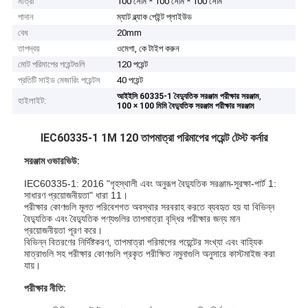
মাত্রা
100 সেমি * 100 সেমি * 100 সেমি
পাদান
ম্যাট ব্ল্যাক পেইন্ট প্লাইউড
বেধ
20mm
তাপদ্বয়
ওমেগা, কে টাইপ করুন
মোট পরিমাপের পয়েন্টগুলি
120 পয়েন্ট
প্রতিটি সাইড মেজারিং পয়েন্টস
40 পয়েন্ট
,
আইইসি 60335-1 বৈদ্যুতিক সরঞ্জাম পরীক্ষার সরঞ্জাম
হাইলাইট:
100 × 100 মিমি বৈদ্যুতিক সরঞ্জাম পরীক্ষার সরঞ্জাম
IEC60335-1 1M 120 তাপমাত্রা পরিমাপের পয়েন্ট টেস্ট কর্নার
সরঞ্জাম ওভারভিউ:
IEC60335-1: 2016 "গৃহস্থালী এবং অনুরূপ বৈদ্যুতিক সরঞ্জাম-সুরক্ষা-পার্ট 1:
সাধারণ প্রয়োজনীয়তা" ধারা 11।
পরীক্ষার কোণগুলি মূলত পরিবেশগত অবস্থার সরবরাহ করতে ব্যবহৃত হয় যা বিভিন্ন
বৈদ্যুতিক এবং বৈদ্যুতিক পণ্যগুলির তাপমাত্রা বৃদ্ধির পরীক্ষার জন্য মান
প্রয়োজনীয়তা পূরণ করে।
বিভিন্ন বিতরণের নির্দিষ্টকরণ, তাপমাত্রা পরিমাপের পয়েন্টের সংখ্যা এবং বাহ্যিক
মাত্রাগুলি সহ পরীক্ষার কোণগুলি প্রকৃত পরীক্ষিত নমুনাগুলি অনুসারে কাস্টমাইজ করা
যায়।
পরীক্ষার নীতি: