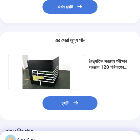
ব্যাটারি পরীক্ষার সরঞ্জাম
এখন চ্যাট
বৈদ্যুতিক ল্যাবের জন্য পরীক্ষার সরঞ্জাম
লাইফ পরীক্ষক স্যুইচ করুন
এর সেরা মূল্য পান
নেতৃত্বে পরীক্ষার সরঞ্জাম
জল ইনগ্রিজ টেস্টিং সরঞ্জাম
বৈদ্যুতিক সরঞ্জাম পরীক্ষার
সরঞ্জাম 120 পরিমাপের
পরিবেশগত পরীক্ষা চেম্বার
পয়েন্ট টেস্ট কর্নার
দাহ্যতা টেস্ট চেম্বার
MCB পরীক্ষার যন্ত্র
চ্যাট
মেডিকেল ডিভাইস টেস্টিং সরঞ্জাম
IEC 62368 পরীক্ষার সরঞ্জাম
প্রস্তাবিত পণ্য
Zoe Zou