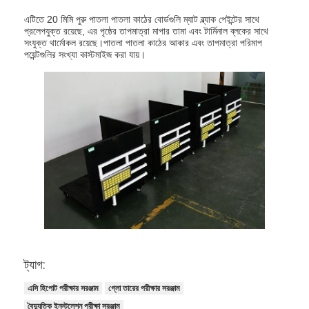
এটিতে 20 মিমি পুরু পাতলা পাতলা কাঠের বোর্ডগুলি ম্যাট ব্ল্যাক পেইন্টের সাথে
প্রলেপযুক্ত রয়েছে, এর পৃষ্ঠের তাপমাত্রা মাপার তামা এবং টার্মিনাল ব্লকের সাথে
সংযুক্ত থার্মোকল রয়েছে।পাতলা পাতলা কাঠের আকার এবং তাপমাত্রা পরিমাপ
পয়েন্টগুলির সংখ্যা কাস্টমাইজ করা যায়।
বাড়ি
পণ্য
ট্যাগ:
এসি হিপোট পরীক্ষার সরঞ্জাম
গ্লো তারের পরীক্ষার সরঞ্জাম
ভিডিও
বৈদ্যুতিক ইনস্টলেশন পরীক্ষা সরঞ্জাম