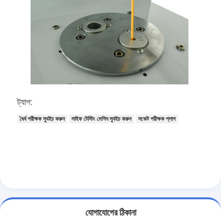
আমাদের সম্বন্ধে
কারখানা পরিদর্শন
গুণমান নিয়ন্ত্রণ
আমাদের সাথে যোগাযোগ
খবর
ট্যাগ:
ব্লগ
ধৈর্য পরীক্ষক স্যুইচ করুন
লাইফ টেস্টিং মেশিন স্যুইচ করুন
সকেট পরীক্ষক প্লাগ
বৈদ্যুতিক সরঞ্জাম পরীক্ষার সরঞ্জাম
শক্তি দক্ষতা ল্যাব
যানবাহন পরীক্ষার সরঞ্জাম
যোগাযোগের ঠিকানা