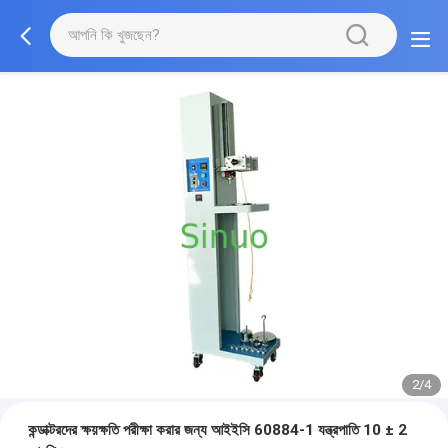
2/4
কন্ডাক্টরদের ক্ষয়ক্ষতি পরীক্ষা করার জন্য আইইসি 60884-1 যন্ত্রপাতি 10 ± 2