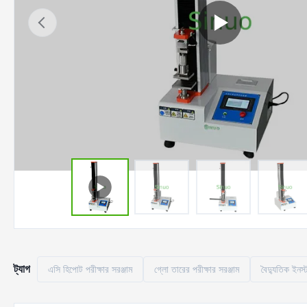
ট্যাগ
এসি হিপোট পরীক্ষার সরঞ্জাম
গ্লো তারের পরীক্ষার সরঞ্জাম
বৈদ্যুতিক ইনস্