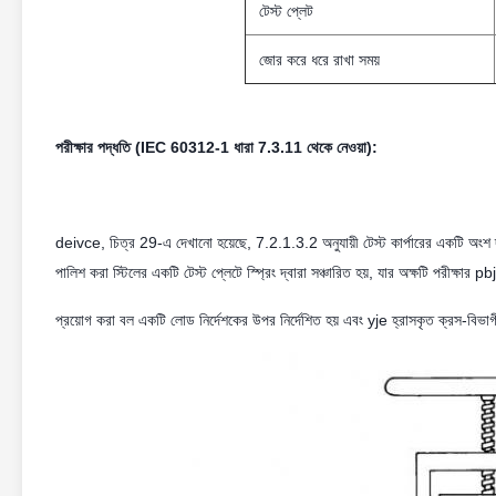
টেস্ট প্লেট
জোর করে ধরে রাখা সময়
পরীক্ষার পদ্ধতি (IEC 60312-1 ধারা 7.3.11 থেকে নেওয়া):
deivce, চিত্র 29-এ দেখানো হয়েছে, 7.2.1.3.2 অনুযায়ী টেস্ট কার্পারের একটি অংশ দ্ব
পালিশ করা স্টিলের একটি টেস্ট প্লেটে স্প্রিং দ্বারা সঞ্চারিত হয়, যার অক্ষটি পরীক্ষার
প্রয়োগ করা বল একটি লোড নির্দেশকের উপর নির্দেশিত হয় এবং yje হ্রাসকৃত ক্রস-বিভাগীয