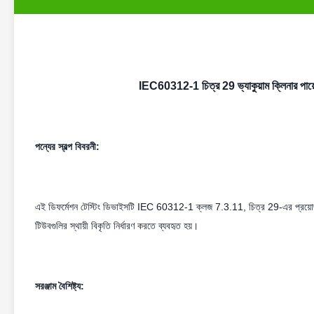
IEC60312-1 চিত্র 29 ভ্যাকুয়াম ক্লিনার পায়
পন্যের স্বল্প বিবরনী:
এই ডিফর্মেশন টেস্টিং ডিভাইসটি IEC 60312-1 ক্লজ 7.3.11, চিত্র 29-এর প্রয়োজনীয
টিউবগুলির স্থায়ী বিকৃতি নির্ধারণ করতে ব্যবহৃত হয়।
সরঞ্জাম বৈশিষ্ট্য: