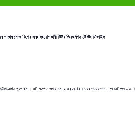
ের পাতার মোজাবিশেষ এবং সংযোগকারী টিউব ডিফর্মেশন টেস্টিং ডিভাইস
়তাগুলি পূরণ করে। এটি চেপে দেওয়ার পরে ভ্যাকুয়াম ক্লিনারের পায়ের পাতার মোজাবিশেষ এবং 