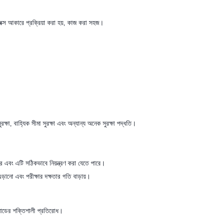
বক্স আকারে প্রক্রিয়া করা হয়, কাজ করা সহজ।
রক্ষা, বাহ্যিক সীমা সুরক্ষা এবং অন্যান্য অনেক সুরক্ষা পদ্ধতি।
ে এবং এটি সঠিকভাবে নিয়ন্ত্রণ করা যেতে পারে।
এড়ানো এবং পরীক্ষার দক্ষতার গতি বাড়ায়।
রলোডের শক্তিশালী প্রতিরোধ।