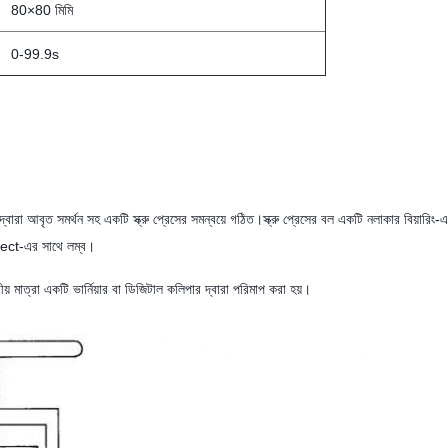
80×80 মিমি
0-99.9s
ারা আবৃত সমর্থন সহ একটি স্ক্রু প্রেসের সমন্বয়ে গঠিত।স্ক্রু প্রেসের বল একটি নলাকার বিয়ারিং
 pbject-এর সাথে লম্ব।
় মাত্রা একটি ভার্নিয়ার বা ডিজিটাল কলিপার দ্বারা পরিমাপ করা হয়।