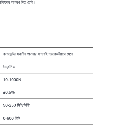
্লাস্টিকের আবরণ দিয়ে তৈরি।
ক্লায়েন্টের স্থানীয় পাওয়ার সাপ্লাই প্রয়োজনীয়তা মেলে
বৈদ্যুতিক
10-1000N
±0.5%
50-250 মিমি/মিনিট
0-600 মিমি