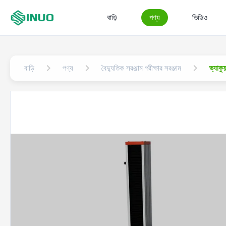
বাড়ি
পণ্য
ভিডিও
বাড়ি
পণ্য
বৈদ্যুতিক সরঞ্জাম পরীক্ষার সরঞ্জাম
ভ্যাক