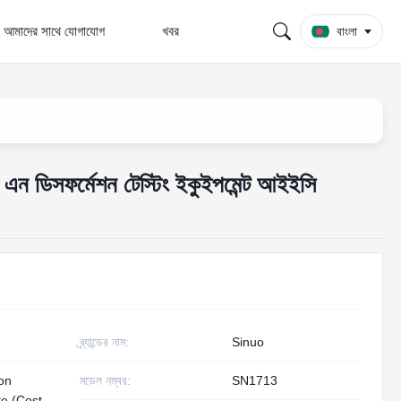
আমাদের সাথে যোগাযোগ
খবর
বাংলা
 এন ডিসফর্মেশন টেস্টিং ইকুইপমেন্ট আইইসি
ব্র্যান্ডের নাম:
Sinuo
ion
মডেল নম্বর:
SN1713
te (Cost