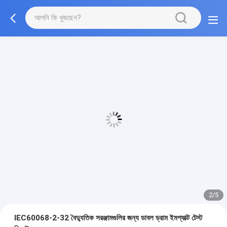
3/5
IEC60068-2-32 বৈদ্যুতিক সরঞ্জামগুলির জন্য ডাবল ড্রাম ইমপ্যাক্ট টেস্ট