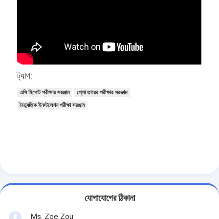
আমাদের সম্বন্ধে
কারখানা পরিদর্শন
গুণমান নিয়ন্ত্রণ
আমাদের সাথে যোগাযোগ
ট্যাগ:
এসি হিপোট পরীক্ষার সরঞ্জাম
গ্লো তারের পরীক্ষার সরঞ্জাম
খবর
বৈদ্যুতিক ইনস্টলেশন পরীক্ষা সরঞ্জাম
ব্লগ
বৈদ্যুতিক সরঞ্জাম পরীক্ষার সরঞ্জাম
শক্তি দক্ষতা ল্যাব
যোগাযোগের ঠিকানা
যানবাহন পরীক্ষার সরঞ্জাম
Ms. Zoe Zou