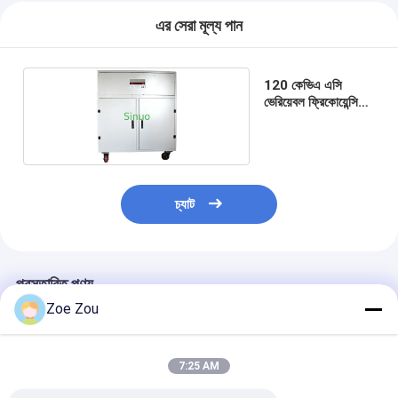
এর সেরা মূল্য পান
120 কেভিএ এসি
ভেরিয়েবল ফ্রিকোয়েন্সি
পাওয়ার সাপ্লাই
চ্যাট
প্রস্তাবিত পণ্য
Zoe Zou
7:25 AM