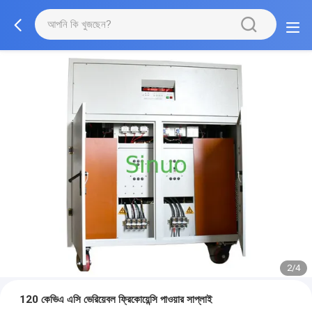
2/4
120 কেভিএ এসি ভেরিয়েবল ফ্রিকোয়েন্সি পাওয়ার সাপ্লাই