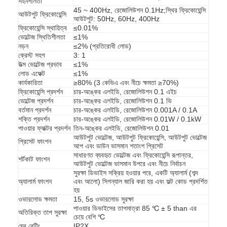
সহনশীলতা
45 ~ 400Hz, রেজোলিউশন 0.1Hz;স্থির ফ্রিকোয়েন্সি
আউটপুট ফ্রিকোয়েন্সি
আউটপুট: 50Hz, 60Hz, 400Hz
ফ্রিকোয়েন্সি স্থায়িত্ব
≤0.01%
ভোল্টেজ স্থিতিশীলতা
≤1%
নড়ন
≤2% (প্রতিরোধী লোড)
ক্রেস্ট সহগ
3: 1
উত্স ভোল্টেজ প্রভাব
≤1%
লোড এফেক্ট
≤1%
কার্যকারিতা
≥80% (3 কেভিএ এবং নীচে ক্ষমতা ≥70%)
ফ্রিকোয়েন্সি প্রদর্শন
চার-অঙ্কের এলইডি, রেজোলিউশন 0.1 এইচ
ভোল্টেজ প্রদর্শন
চার-অঙ্কের এলইডি, রেজোলিউশন 0.1 ভি
বর্তমান প্রদর্শন
চার-অঙ্কের এলইডি, রেজোলিউশন 0.001A / 0.1A
শক্তি প্রদর্শন
চার-অঙ্কের এলইডি, রেজোলিউশন 0.01W / 0.1kW
পাওয়ার ফ্যাক্টর প্রদর্শন
তিন-অঙ্কের এলইডি, রেজোলিউশন 0.01
আউটপুট ভোল্টেজ, আউটপুট ফ্রিকোয়েন্সি, আউটপুট ভোল্টেজ
প্রিসেট ফাংশন
আপ এবং ডাউন ভাসমান শতাংশ প্রিসেট
সাধারণত ব্যবহৃত ভোল্টেজ এবং ফ্রিকোয়েন্সি রূপান্তর,
শর্টকাট ফাংশন
আউটপুট ভোল্টেজ ভাসমান উপরে এবং নীচে নির্বাচন
বাড়ি
সুরক্ষা ডিভাইস সক্রিয় হওয়ার পরে, একটি অ্যালার্ম (শব্দ
অ্যালার্ম ফাংশন
এবং আলো) সিগন্যাল জারি করা হয় এবং ফল্ট কোড প্রদর্শিত
হয়
পণ্য
ওভারলোড ক্ষমতা
15, 5s ওভারলোড সুরক্ষা
পাওয়ার ডিভাইসের তাপমাত্রা 85 ℃ ± 5 than এর
অতিরিক্ত তাপ সুরক্ষা
ভিডিও
চেয়ে বেশি ℃
ঘের রেটিং
IP2X