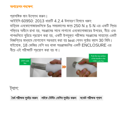
অপারেশন পদক্ষেপ:
প্রাসঙ্গিক মান উল্লেখ করুন।
আইইসি 60950: 2013 ধারাটি 4.2.4 উদাহরণ হিসাবে ধরুন:
বাহ্যিক এনকোলোজারগুলিকে 5s সময়কালের জন্য 250 N ± 5 N এর একটি স্থির
শক্তির অধীনে রাখা হয়, সরঞ্জামের সাথে লাগানো এনকোলোজারের উপরের, নীচে এবং
পাশগুলিতে ঘুরিয়ে প্রয়োগ করা হয়, একটি উপযুক্ত পরীক্ষার সরঞ্জামের সাহায্যে একটি
বিজ্ঞপ্তির মাধ্যমে যোগাযোগ সরবরাহ করা হয় test প্লেন পৃষ্ঠের ব্যাস 30 মিমি।
যাইহোক, 18 কেজির বেশি ভর থাকা সরঞ্জামগুলির একটি ENCLOSURE এর
নীচে এই পরীক্ষাটি প্রয়োগ করা হয় না।
ট্যাগ:
ধৈর্য পরীক্ষক স্যুইচ করুন
লাইফ টেস্টিং মেশিন স্যুইচ করুন
সকেট পরীক্ষক প্লাগ