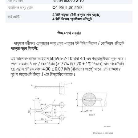
পরীক্ষার মান
আইইসি 60695-2-10
থার্মোকল জন্য হোল
Ф1 মিমি বা .50.5 মিমি
,
4 মিমি দাহ্যতা টেস্ট চেম্বার গ্লো ওয়্যার
হাইলাইট:
4 মিমি নিকেল ক্রোমিয়াম এলিমেন্ট
ঔজ্জ্বলতা ওয়্যার
দাহ্যতা পরীক্ষার চেম্বারের জন্য গ্লো-ওয়্যার ইউ টাইপ নিকেল / কোমিয়াম এলিমেন্ট
পন্যের স্বল্প বিবরনী:
এই আলোক-তারের আইইসি 60695-2-10 ধারা 4.1 এর প্রয়োজনীয়তা পূরণ করে।
গ্লো-ওয়্যার নিকেল / ক্রোমিয়াম (> 77% নি / 20 ± 1% সিআর) তার থেকে তৈরি
হয়, এর সামগ্রিক ব্যাস 4.00 ± 0.07 মিমি (বাঁকানোর আগে) থাকে।গ্লো ওয়্যার
লুপের মাত্রাগুলি চিত্র 1-তে বিস্তারিত রয়েছে।