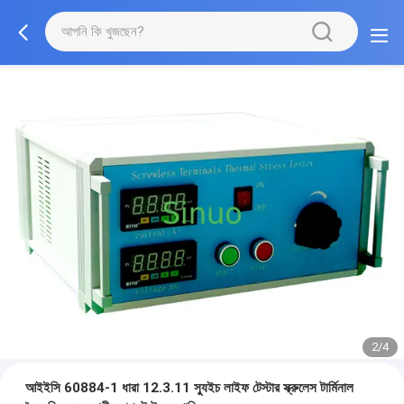
2/4
আইইসি 60884-1 ধারা 12.3.11 স্যুইচ লাইফ টেস্টার স্ক্রুলেস টার্মিনাল