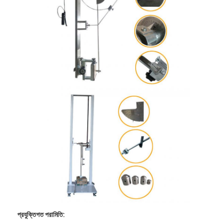
বাড়ি
পণ্য
ভিডিও
প্রযুক্তিগত পরামিতি: