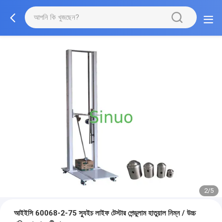
2/5
আইইসি 60068-2-75 স্যুইচ লাইফ টেস্টার পেন্ডুলাম হাতুয়াল নিম্ন / উচ্চ