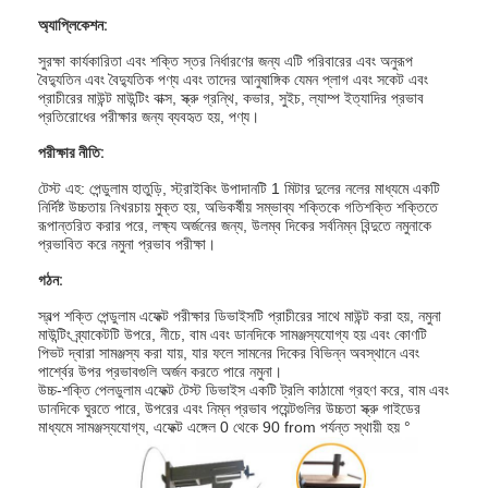
অ্যাপ্লিকেশন:
সুরক্ষা কার্যকারিতা এবং শক্তি স্তর নির্ধারণের জন্য এটি পরিবারের এবং অনুরূপ
বৈদ্যুতিন এবং বৈদ্যুতিক পণ্য এবং তাদের আনুষাঙ্গিক যেমন প্লাগ এবং সকেট এবং
প্রাচীরের মাউন্ট মাউন্টিং বাক্স, স্ক্রু গ্রন্থি, কভার, সুইচ, ল্যাম্প ইত্যাদির প্রভাব
প্রতিরোধের পরীক্ষার জন্য ব্যবহৃত হয়, পণ্য।
পরীক্ষার নীতি:
টেস্ট এহ: পেন্ডুলাম হাতুড়ি, স্ট্রাইকিং উপাদানটি 1 মিটার দুলের নলের মাধ্যমে একটি
নির্দিষ্ট উচ্চতায় নিখরচায় মুক্ত হয়, অভিকর্ষীয় সম্ভাব্য শক্তিকে গতিশক্তি শক্তিতে
রূপান্তরিত করার পরে, লক্ষ্য অর্জনের জন্য, উলম্ব দিকের সর্বনিম্ন বিন্দুতে নমুনাকে
প্রভাবিত করে নমুনা প্রভাব পরীক্ষা।
গঠন:
স্বল্প শক্তি পেন্ডুলাম এফেক্ট পরীক্ষার ডিভাইসটি প্রাচীরের সাথে মাউন্ট করা হয়, নমুনা
মাউন্টিং ব্র্যাকেটটি উপরে, নীচে, বাম এবং ডানদিকে সামঞ্জস্যযোগ্য হয় এবং কোণটি
পিভট দ্বারা সামঞ্জস্য করা যায়, যার ফলে সামনের দিকের বিভিন্ন অবস্থানে এবং
পার্শ্বের উপর প্রভাবগুলি অর্জন করতে পারে নমুনা।
উচ্চ-শক্তি পেলডুলাম এফেক্ট টেস্ট ডিভাইস একটি ট্রলি কাঠামো গ্রহণ করে, বাম এবং
ডানদিকে ঘুরতে পারে, উপরের এবং নিম্ন প্রভাব পয়েন্টগুলির উচ্চতা স্ক্রু গাইডের
মাধ্যমে সামঞ্জস্যযোগ্য, এফেক্ট এঙ্গেল 0 থেকে 90 from পর্যন্ত স্থায়ী হয় °