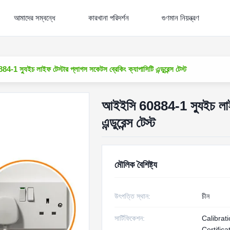
আমাদের সম্বন্ধে
কারখানা পরিদর্শন
গুণমান নিয়ন্ত্রণ
-1 স্যুইচ লাইফ টেস্টার প্লাগস সকেটস ব্রেকিং ক্যাপাসিটি এন্ডুরেন্স টেস্ট
আইইসি 60884-1 স্যুইচ লাইফ 
এন্ডুরেন্স টেস্ট
মৌলিক বৈশিষ্ট্য
উৎপত্তি স্থান:
চীন
সার্টিফিকেশন:
Calibrat
Certifica