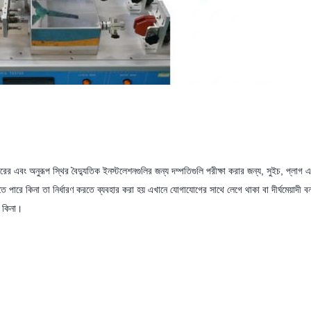
ের এবং অনুরূপ স্থির বৈদ্যুতিক ইনস্টলেশনগুলির জন্য দম্পতিগুলি পরীক্ষা করার জন্য, সুইচ, প্লাগ 
করতে পারে কিনা তা নির্ধারণ করতে ব্যবহার করা হয় এখানে যোগাযোগের সাথে লেগে থাকা বা দীর্ঘমেয়াদী বন
ে কিনা।