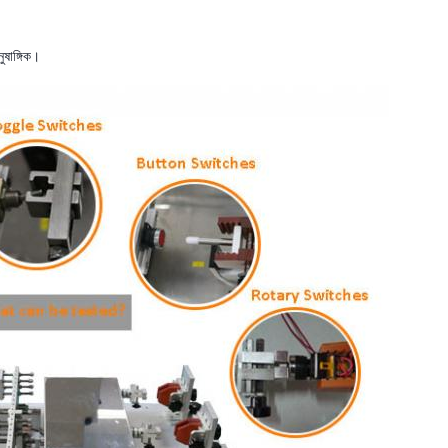
ুষাঙ্গিক।