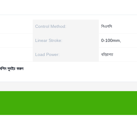
Control Method:
পিএলসি
Linear Stroke:
0-100mm,
Load Power:
বহিরাগত
েশিন স্যুইচ করুন