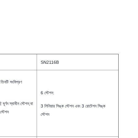
SN2116B
 তিনটি সংমিশ্রণ
6 স্টেশন:
 ঘূর্ণন স্বাধীন স্টেশন;বা
3 লিনিয়ার সিঙ্ক স্টেশন এবং 3 রোটেশন সিঙ্ক
স্টেশন
স্টেশন