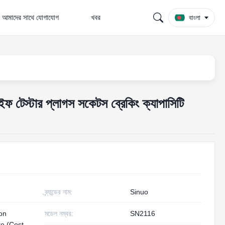
আমাদের সাথে যোগাযোগ
খবর
বাংলা
টেস্টার প্লাগস সকেটস ব্রেকিং ক্যাপাসিটি
ব্র্যান্ডের নাম:
Sinuo
ion
মডেল নম্বর:
SN2116
te (Cost