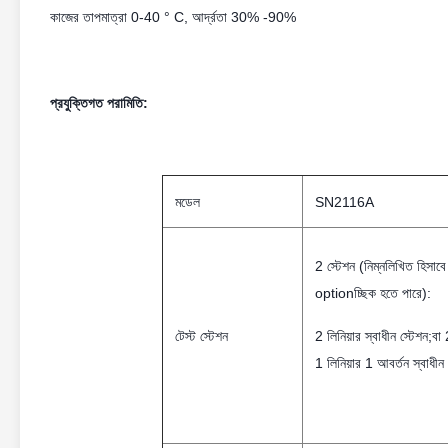
কাজের তাপমাত্রা 0-40 ° C, আর্দ্রতা 30% -90%
প্রযুক্তিগত পরামিতি:
মডেল
SN2116A
2 স্টেশন (নিম্নলিখিত হিসাবে
optionচ্ছিক হতে পারে):
টেস্ট স্টেশন
2 লিনিয়ার স্বাধীন স্টেশন;বা 2
1 লিনিয়ার 1 আবর্তন স্বাধীন 