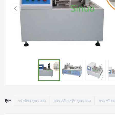
ট্যাগ
ধৈর্য পরীক্ষক স্যুইচ করুন
লাইফ টেস্টিং মেশিন স্যুইচ করুন
সকেট পরীক্ষক