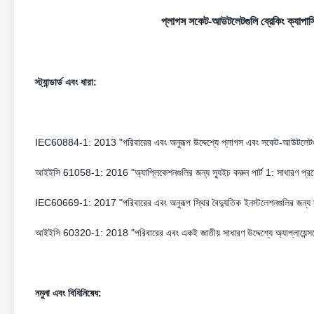
প্লাগস সকেট-আউটলেটগুলি ব্রেকিং ক্যাপাসিটি
স্ট্যান্ডার্ড এবং ধারা:
IEC60884-1: 2013 "পরিবারের এবং অনুরূপ উদ্দেশ্যে প্লাগস এবং সকেট-আউটলেটগুলি-
আইইসি 61058-1: 2016 "অ্যাপ্লিকেশনগুলির জন্য স্যুইচ করুন পার্ট 1: সাধারণ প্রয
IEC60669-1: 2017 "পরিবারের এবং অনুরূপ স্থির বৈদ্যুতিক ইনস্টলেশনগুলির জন্য স্য
আইইসি 60320-1: 2018 "পরিবারের এবং একই জাতীয় সাধারণ উদ্দেশ্যে অ্যাপ্লায়েন্সসে
নমুনা এবং বিধিনিষেধ: