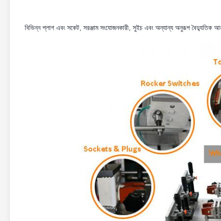
বিভিন্ন প্লাগ এবং সকেট, সরঞ্জাম সংযোজনকারী, সুইচ এবং অন্যান্য অনুরূপ বৈদ্যুতিক আন