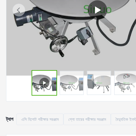
ট্যাগ
এসি হিপোট পরীক্ষার সরঞ্জাম
গ্লো তারের পরীক্ষার সরঞ্জাম
বৈদ্যুতিক ইনস্