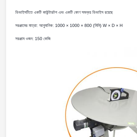
ডিভাইসটিতে একটি কাউন্টারটপ এবং একটি কোণ সমন্বয় ডিভাইস রয়েছে
সরঞ্জামের মাত্রা: আনুমানিক: 1000 × 1000 × 800 (মিমি) W × D × H
সরঞ্জাম ওজন: 150 কেজি