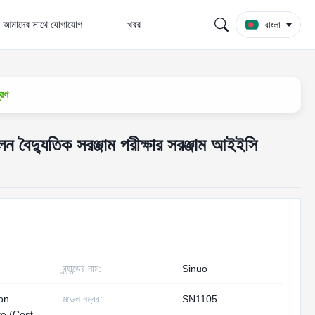
আমাদের সাথে যোগাযোগ
খবর
বাংলা
্রণ
লেন বৈদ্যুতিক সরঞ্জাম পরীক্ষার সরঞ্জাম আইইসি
ব্র্যান্ডের নাম:
Sinuo
ion
মডেল নম্বর:
SN1105
te (Cost