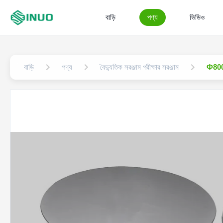
বাড়ি
পণ্য
ভিডিও
বাড়ি
পণ্য
বৈদ্যুতিক সরঞ্জাম পরীক্ষার সরঞ্জাম
Ф800 ম