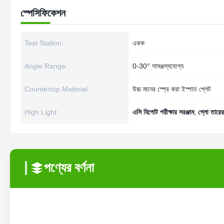
স্পেসিফিকেশন
Test Station:
একক
Angle Range:
0-30° সামঞ্জস্যযোগ্য
Countertop Material:
উচ্চ মানের স্প্রে করা ইস্পাত প্লেট
High Light:
এসি হিপোট পরীক্ষার সরঞ্জাম
,
গ্লো তারের 
পণ্যের বর্ণনা