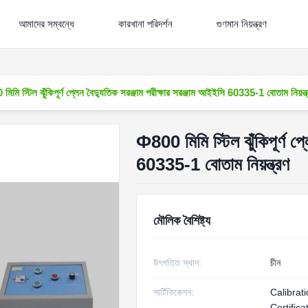
আমাদের সম্বন্ধে
কারখানা পরিদর্শন
গুণমান নিয়ন্ত্রণ
িমি স্টিল ঝুঁকিপূর্ণ প্লেন বৈদ্যুতিক সরঞ্জাম পরীক্ষার সরঞ্জাম আইইসি 60335-1 বোতাম নিয়ন্ত
Ф800 মিমি স্টিল ঝুঁকিপূর্ণ প্
60335-1 বোতাম নিয়ন্ত্রণ
মৌলিক বৈশিষ্ট্য
উৎপত্তি স্থান:
চীন
সার্টিফিকেশন:
Calibrat
Certifica