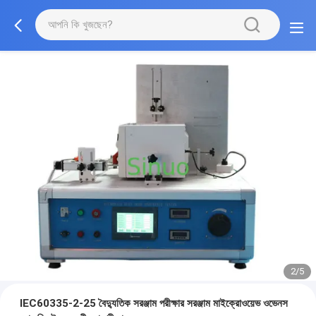
2/5
IEC60335-2-25 বৈদ্যুতিক সরঞ্জাম পরীক্ষার সরঞ্জাম মাইক্রোওয়েভ ওভেনস