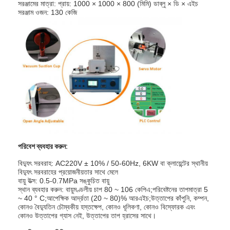
সরঞ্জামের মাত্রা: প্রায়: 1000 × 1000 × 800 (মিমি) ডাব্লু × ডি × এইচ
সরঞ্জাম ওজন: 130 কেজি
পরিবেশ ব্যবহার করুন:
বিদ্যুৎ সরবরাহ: AC220V ± 10% / 50-60Hz, 6KW বা ক্লায়েন্টের স্থানীয়
বাড়ি
বিদ্যুৎ সরবরাহের প্রয়োজনীয়তার সাথে মেলে
বায়ু উত্স: 0.5-0.7MPa সঙ্কুচিত বায়ু
স্থান ব্যবহার করুন: বায়ুমণ্ডলীয় চাপ 80 ~ 106 কেপিএ;পরিবেষ্টনের তাপমাত্রা 5
পণ্য
~ 40 ° C;আপেক্ষিক আর্দ্রতা (20 ~ 80)% আরএইচ;উত্তাপের কাঁপুনি, কম্পন,
কোনও বৈদ্যুতিন চৌম্বকীয় হস্তক্ষেপ, কোনও ধূলিকণা, কোনও বিস্ফোরক এবং
কোনও উত্তাপের গ্যাস নেই, উত্তাপের তাপ হ্রাসের সাথে।
ভিডিও