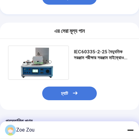
এর সেরা মূল্য পান
IEC60335-2-25 বৈদ্যুতিক
সরঞ্জাম পরীক্ষার সরঞ্জাম মাইক্রোওয়েভ
ওভেনস ডোর সিস্টেম সহনশীলতা
পরীক্ষা
চ্যাট
প্রস্তাবিত পণ্য
Zoe Zou